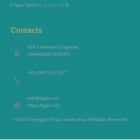
FYgoo Yahoo!ショッピング店
Contacts
629-2 akabane,Chigasaki
KANAGAWA 2530001
+81 (0467) 52-1377
i
info@fygoo.net
https://fygoo.net
© 2024 Copyright. FYgoo online shop.All Rights Reserved.