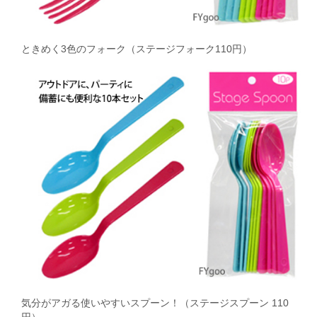
ときめく3色のフォーク（ステージフォーク110円）
気分がアガる使いやすいスプーン！（ステージスプーン 110