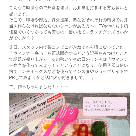
こんなご時世なので外食を避け、お弁当を持参する方も多いと
思います。
そこで、職場や部活、課外授業、塾などそれぞれの環境でお弁
当を作らなければならないシーンがある方へ、FYgooのお手頃
価格でいくつあっても安心の「使い捨て」ランチグッズはいか
がですか？？
先日、スタッフ内で某コンビニがかねてから噂になっていた
「ウィンナー弁当」を正式販売するという記事をみつけたこと
で話題が盛り上がり、その勢いでその日のランチは「ウィンナ
ー弁当を作ってみよう！」ということになり、使用容器は使い
捨てランチボックスなどを使ってインスタやショップサイトで
PRしてみようかと話に火が付きまして。。。
で、作っちゃいました！～～～