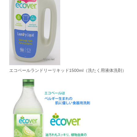
エコベールランドリーリキッド1500ml（洗たく用液体洗剤）