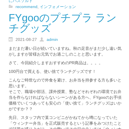
にバスソルト
recommend
,
インフォメーション
FYgooのプチプラ ラン
チグッズ
2021-08-27
admin
まだまだ暑い日が続いていますね。秋の足音がまだ少し遠い気
がしますが皆様お元気でお過ごしのことと思います。
さて、今回紹介しますおすすめのPR商品は。。。。
100円台で買える、使い捨てランチグッズです！
こんなご時世なので外食を避け、お弁当を持参する方も多いと
思います。
そこで、職場や部活、課外授業、塾などそれぞれの環境でお弁
当を作らなければならないシーンがある方へ、FYgooのお手頃
価格でいくつあっても安心の「使い捨て」ランチグッズはいか
がですか？？
先日、スタッフ内で某コンビニがかねてから噂になっていた
「ウィンナー弁当」を正式販売するという記事をみつけたこと