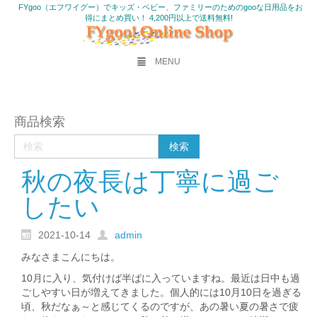
FYgoo（エフワイグー）でキッズ・ベビー、ファミリーのためのgooな日用品をお
得にまとめ買い！ 4,200円以上で送料無料!
MENU
商品検索
秋の夜長は丁寧に過ご
したい
2021-10-14
admin
みなさまこんにちは。
10月に入り、気付けば半ばに入っていますね。最近は日中も過
ごしやすい日が増えてきました。個人的には10月10日を過ぎる
頃、秋だなぁ～と感じてくるのですが、あの暑い夏の暑さで疲