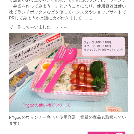
で話題が盛り上がり、その勢いでその日のランチは「ウィンナ
ー弁当を作ってみよう！」ということになり、使用容器は使い
捨てランチボックスなどを使ってインスタやショップサイトで
PRしてみようかと話に火が付きまして。。。
で、作っちゃいました！～～～
FYgooのウィンナー弁当と使用容器（背景の商品も取扱ってい
ます）