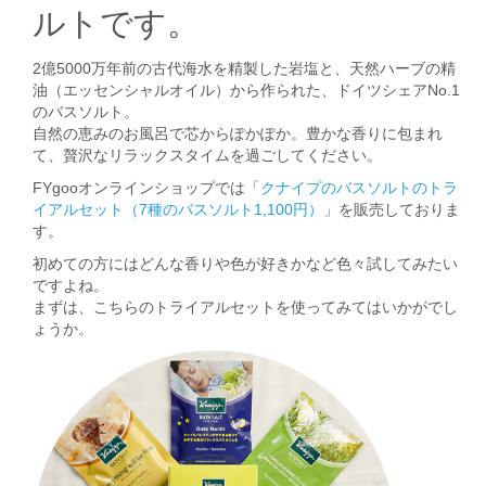
ルトです。
2億5000万年前の古代海水を精製した岩塩と、天然ハーブの精
油（エッセンシャルオイル）から作られた、ドイツシェアNo.1
のバスソルト。
自然の恵みのお風呂で芯からぽかぽか。豊かな香りに包まれ
て、贅沢なリラックスタイムを過ごしてください。
FYgooオンラインショップでは「
クナイプのバスソルトのトラ
イアルセット（7種のバスソルト1,100円）
」を販売しておりま
す。
初めての方にはどんな香りや色が好きかなど色々試してみたい
ですよね。
まずは、こちらのトライアルセットを使ってみてはいかがでし
ょうか。