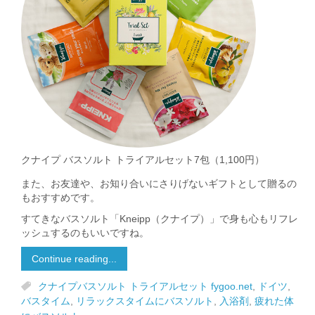
クナイプ バスソルト トライアルセット7包（1,100円）
また、お友達や、お知り合いにさりげないギフトとして贈るの
もおすすめです。
すてきなバスソルト「Kneipp（クナイプ）」で身も心もリフレ
ッシュするのもいいですね。
Continue reading...
クナイプバスソルト トライアルセット fygoo.net
,
ドイツ
,
バスタイム
,
リラックスタイムにバスソルト
,
入浴剤
,
疲れた体