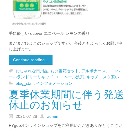
手に優しい ecover エコベール レモンの香り
まだまだひよこのショップですが、今後ともよろしくお願い申
し上げます。
Continue reading...
おしゃれな日用品
,
お弁当箱セット
,
アルボナース
,
エコベ
ールランドリーリキッド
,
エコベール洗剤
,
キッチニスタ安い
blog_staff
,
インフォメーション
夏季休業期間に伴う発送
休止のお知らせ
2021-07-28
admin
FYgooオンラインショップをご利用いただきありがとうござい