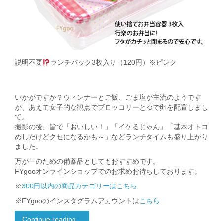
説明不要
ランチパック3枚入り（120円）※ピンク
いかがですか？ウィンナーとご飯、ごま塩が主流のようです
が、あえて女子的な観点でブロッコリーとゆで卵を配置しまし
て。
撮影の後、皆で「おいしい！」「イケるじゃん」「基本オトコ
めしだけどクセになるかも～」などランチタイムも盛り上がり
ました。
万が一のための備蓄品としてもおすすめです。
FYgooオンラインショップでのお求めお待ちしております。
※
300円以内の商品カテゴリーはこちら
※FYgooのインスタグラムアカウントは
こちら
Continue reading...