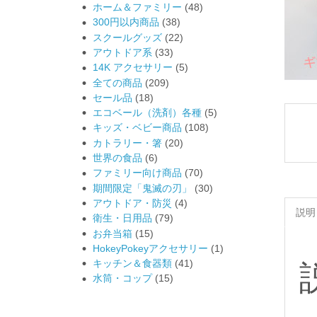
ホーム＆ファミリー
(48)
300円以内商品
(38)
スクールグッズ
(22)
アウトドア系
(33)
14K アクセサリー
(5)
全ての商品
(209)
セール品
(18)
エコベール（洗剤）各種
(5)
キッズ・ベビー商品
(108)
カトラリー・箸
(20)
世界の食品
(6)
ファミリー向け商品
(70)
期間限定「鬼滅の刃」
(30)
アウトドア・防災
(4)
説明
衛生・日用品
(79)
お弁当箱
(15)
HokeyPokeyアクセサリー
(1)
キッチン＆食器類
(41)
水筒・コップ
(15)