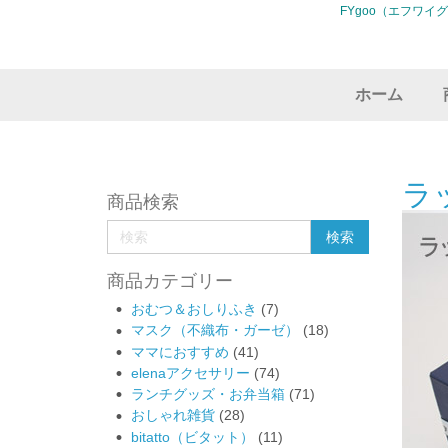
FYgoo（エフワイ
ホーム
ラ
商品検索
商品カテゴリー
おむつ＆おしりふき
(7)
マスク（不織布・ガーゼ）
(18)
ママにおすすめ
(41)
elenaアクセサリー
(74)
ランチグッズ・お弁当箱
(71)
おしゃれ雑貨
(28)
bitatto（ビタット）
(11)