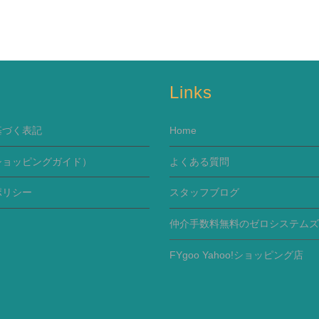
s
Links
基づく表記
Home
ショッピングガイド）
よくある質問
ポリシー
スタッフブログ
仲介手数料無料のゼロシステムズ
FYgoo Yahoo!ショッピング店