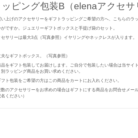
ラッピング包装B（elenaアクセ
買い上げのアクセサリーをギフトラッピングご希望の方へ、こちらのラ
かがですか。ジュエリーギフトボックスと手提げ袋のセット。
クセサリーは最大3点（写真参照）イヤリングやネックレスが入ります。
丈夫なギフトボックス。（写真参照）
商品をギフト包装してお届けします。ご自分で包装したい場合は当サイ
、別ラッピング商品をお買い求めください。
ギフト包装をご希望の方はこの商品をカートにお入れください。
複数のアクセサリーをお求めの場合はギフトにする商品をお問合せメー
記名ください）