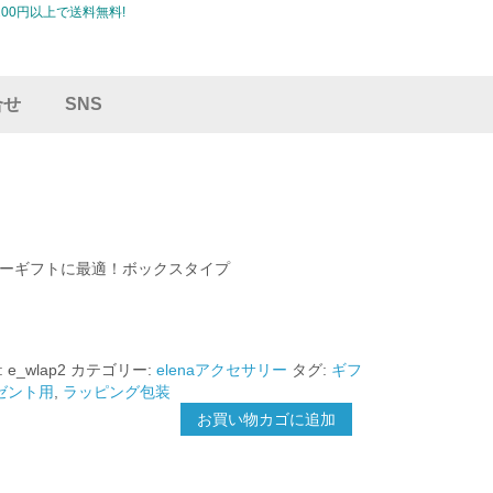
00円以上で送料無料!
合せ
SNS
ーギフトに最適！ボックスタイプ
:
e_wlap2
カテゴリー:
elenaアクセサリー
タグ:
ギフ
ゼント用
,
ラッピング包装
お買い物カゴに追加