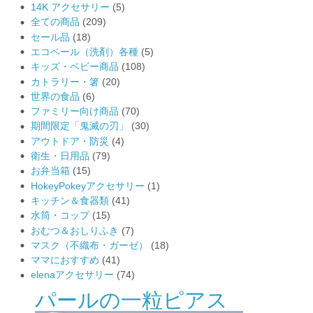
14K アクセサリー
(5)
全ての商品
(209)
セール品
(18)
エコベール（洗剤）各種
(5)
キッズ・ベビー商品
(108)
カトラリー・箸
(20)
世界の食品
(6)
ファミリー向け商品
(70)
期間限定「鬼滅の刃」
(30)
アウトドア・防災
(4)
衛生・日用品
(79)
お弁当箱
(15)
HokeyPokeyアクセサリー
(1)
キッチン＆食器類
(41)
水筒・コップ
(15)
おむつ＆おしりふき
(7)
マスク（不織布・ガーゼ）
(18)
ママにおすすめ
(41)
elenaアクセサリー
(74)
パールの一粒ピアス