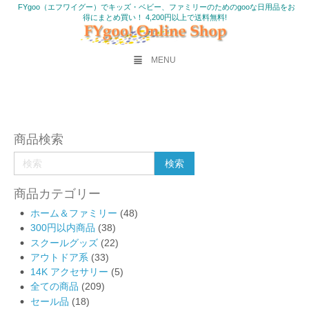
FYgoo（エフワイグー）でキッズ・ベビー、ファミリーのためのgooな日用品をお
得にまとめ買い！ 4,200円以上で送料無料!
MENU
商品検索
商品カテゴリー
ホーム＆ファミリー
(48)
300円以内商品
(38)
スクールグッズ
(22)
アウトドア系
(33)
14K アクセサリー
(5)
全ての商品
(209)
セール品
(18)