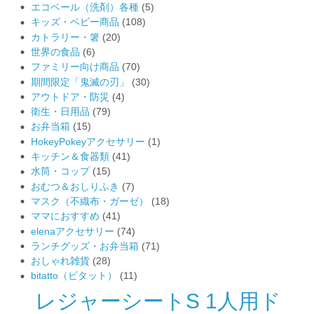
エコベール（洗剤）各種
(5)
キッズ・ベビー商品
(108)
カトラリー・箸
(20)
世界の食品
(6)
ファミリー向け商品
(70)
期間限定「鬼滅の刃」
(30)
アウトドア・防災
(4)
衛生・日用品
(79)
お弁当箱
(15)
HokeyPokeyアクセサリー
(1)
キッチン＆食器類
(41)
水筒・コップ
(15)
おむつ＆おしりふき
(7)
マスク（不織布・ガーゼ）
(18)
ママにおすすめ
(41)
elenaアクセサリー
(74)
ランチグッズ・お弁当箱
(71)
おしゃれ雑貨
(28)
bitatto（ビタット）
(11)
レジャーシートS 1人用ド