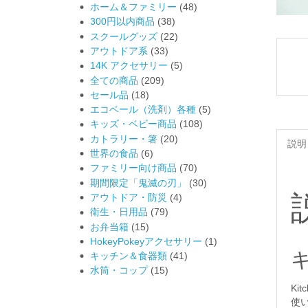
ホーム＆ファミリー
(48)
300円以内商品
(38)
スクールグッズ
(22)
アウトドア系
(33)
14K アクセサリー
(5)
全ての商品
(209)
セール品
(18)
エコベール（洗剤）各種
(5)
キッズ・ベビー商品
(108)
カトラリー・箸
(20)
説明
世界の食品
(6)
ファミリー向け商品
(70)
期間限定「鬼滅の刃」
(30)
アウトドア・防災
(4)
衛生・日用品
(79)
お弁当箱
(15)
HokeyPokeyアクセサリー
(1)
キ
キッチン＆食器類
(41)
水筒・コップ
(15)
Ki
使