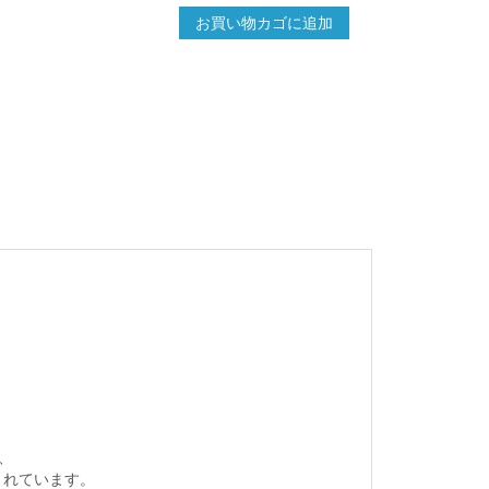
お買い物カゴに追加
め、
されています。