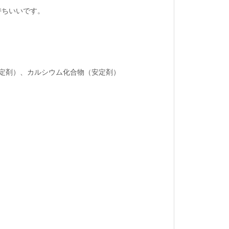
持ちいいです。
定剤）、カルシウム化合物（安定剤）