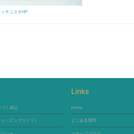
キッチニスタHP
s
Links
基づく表記
Home
ショッピングガイド）
よくある質問
ポリシー
スタッフブログ