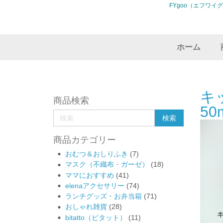
FYgoo（エフワイ
ホーム
キ
商品検索
50
商品カテゴリー
おむつ＆おしりふき
(7)
マスク（不織布・ガーゼ）
(18)
ママにおすすめ
(41)
elenaアクセサリー
(74)
ランチグッズ・お弁当箱
(71)
おしゃれ雑貨
(28)
bitatto（ビタット）
(11)