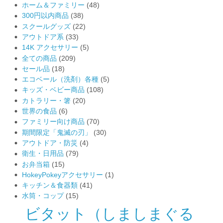
ホーム＆ファミリー
(48)
300円以内商品
(38)
スクールグッズ
(22)
アウトドア系
(33)
14K アクセサリー
(5)
全ての商品
(209)
セール品
(18)
エコベール（洗剤）各種
(5)
キッズ・ベビー商品
(108)
カトラリー・箸
(20)
世界の食品
(6)
ファミリー向け商品
(70)
期間限定「鬼滅の刃」
(30)
アウトドア・防災
(4)
衛生・日用品
(79)
お弁当箱
(15)
HokeyPokeyアクセサリー
(1)
キッチン＆食器類
(41)
水筒・コップ
(15)
ビタット（しましまぐる