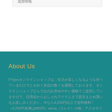
追加情報
About Us
FYgooオンラインショップは、生活が楽しくなるような持っ
ているだけでときめく良品の数々を展開しております。オン
ラインショップならではのお求めやすい価格でご提供してい
ますので、日用品からおしゃれアイテムまで是非まとめ買い
をお楽しみください。今なら4,200円以上で送料無料！
（4,200円未満は880円）elena（エレナ）小物、アクセサリ