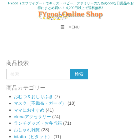
FYgoo（エフワイグー）でキッズ・ベビー、ファミリーのためのgooな日用品をお
得にまとめ買い！ 4,200円以上で送料無料!
MENU
商品検索
商品カテゴリー
おむつ＆おしりふき
(7)
マスク（不織布・ガーゼ）
(18)
ママにおすすめ
(41)
elenaアクセサリー
(74)
ランチグッズ・お弁当箱
(71)
おしゃれ雑貨
(28)
bitatto（ビタット）
(11)