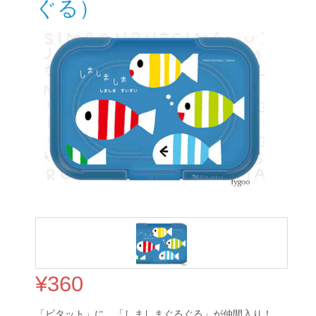
ぐる）
¥
360
「ビタット」に、「しましまぐるぐる」が仲間入り！