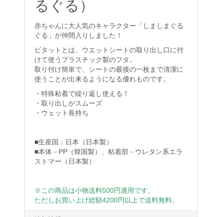
るぐる）
赤ちゃんに大人気のキャラクター「しましまぐる
ぐる」が仲間入りしました！
ビタットとは、ウエットシートの取り出し口に付
けて使うプラスチック製のフタ。
取り付け簡単で、シートの最後の一枚まで清潔に
使うことが出来るようになる優れものです。
・特殊粘着で繰り返し使える！
・取り出しがスムーズ
・ウェット長持ち
■生産国：日本（日本製）
■本体－PP（韓国製）、粘着部－ウレタン系エラ
ストマー（日本製）
※この商品は小物送料500円適用です。
ただしお買い上げ総額4200円以上で送料無料。