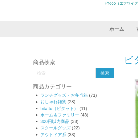
FYgoo（エフワイ
ホーム
ビ
商品検索
商品カテゴリー
ランチグッズ・お弁当箱
(71)
おしゃれ雑貨
(28)
bitatto（ビタット）
(11)
ホーム＆ファミリー
(48)
300円以内商品
(38)
スクールグッズ
(22)
アウトドア系
(33)