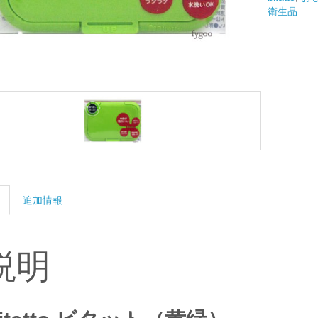
個
衛生品
追加情報
説明