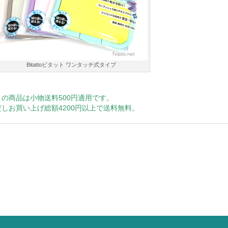
Bitattoビタット ワンタッチ式タイプ
この商品は小物送料500円適用です。
だしお買い上げ総額4200円以上で送料無料。