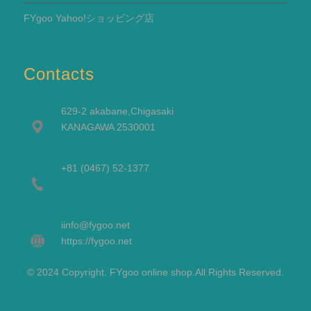
FYgoo Yahoo!ショッピング店
Contacts
629-2 akabane,Chigasaki
KANAGAWA 2530001
+81 (0467) 52-1377
i
info@fygoo.net
https://fygoo.net
© 2024 Copyright. FYgoo online shop.All Rights Reserved.