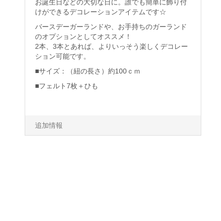
お誕生日などの大切な日に。誰でも簡単に飾り付
けができるデコレーションアイテムです☆
バースデーガーランドや、お手持ちのガーランド
のオプションとしてオススメ！
2本、3本とあれば、よりいっそう楽しくデコレー
ション可能です。
■サイズ：（紐の長さ）約100ｃｍ
■フェルト7枚＋ひも
追加情報