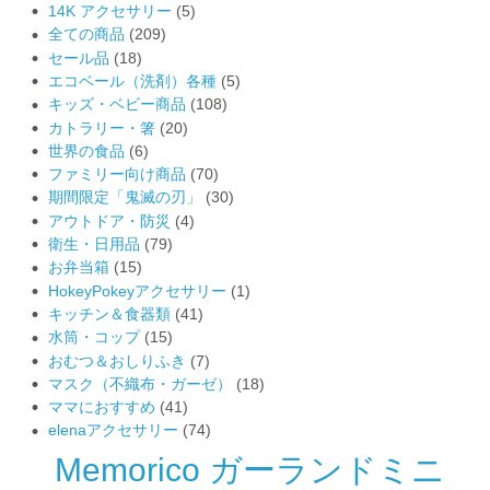
14K アクセサリー
(5)
全ての商品
(209)
セール品
(18)
エコベール（洗剤）各種
(5)
キッズ・ベビー商品
(108)
カトラリー・箸
(20)
世界の食品
(6)
ファミリー向け商品
(70)
期間限定「鬼滅の刃」
(30)
アウトドア・防災
(4)
衛生・日用品
(79)
お弁当箱
(15)
HokeyPokeyアクセサリー
(1)
キッチン＆食器類
(41)
水筒・コップ
(15)
おむつ＆おしりふき
(7)
マスク（不織布・ガーゼ）
(18)
ママにおすすめ
(41)
elenaアクセサリー
(74)
Memorico ガーランドミニ