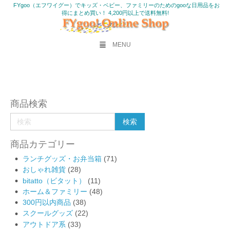
FYgoo（エフワイグー）でキッズ・ベビー、ファミリーのためのgooな日用品をお
得にまとめ買い！ 4,200円以上で送料無料!
MENU
商品検索
商品カテゴリー
ランチグッズ・お弁当箱
(71)
おしゃれ雑貨
(28)
bitatto（ビタット）
(11)
ホーム＆ファミリー
(48)
300円以内商品
(38)
スクールグッズ
(22)
アウトドア系
(33)