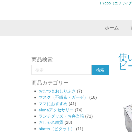
FYgoo（エフワイ
ホーム
使
商品検索
ピ
商品カテゴリー
おむつ＆おしりふき
(7)
マスク（不織布・ガーゼ）
(18)
ママにおすすめ
(41)
elenaアクセサリー
(74)
ランチグッズ・お弁当箱
(71)
おしゃれ雑貨
(28)
bitatto（ビタット）
(11)