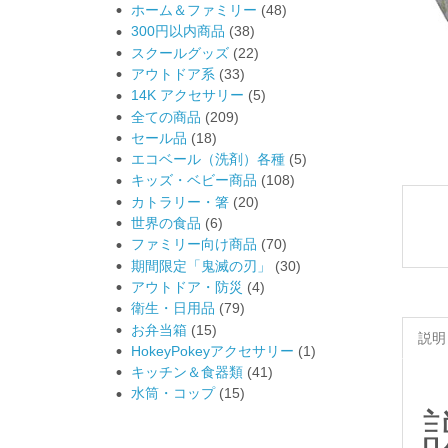
ホーム＆ファミリー
(48)
300円以内商品
(38)
スクールグッズ
(22)
アウトドア系
(33)
14K アクセサリー
(5)
全ての商品
(209)
セール品
(18)
エコベール（洗剤）各種
(5)
キッズ・ベビー商品
(108)
カトラリー・箸
(20)
世界の食品
(6)
ファミリー向け商品
(70)
期間限定「鬼滅の刃」
(30)
アウトドア・防災
(4)
衛生・日用品
(79)
お弁当箱
(15)
説明
HokeyPokeyアクセサリー
(1)
キッチン＆食器類
(41)
水筒・コップ
(15)