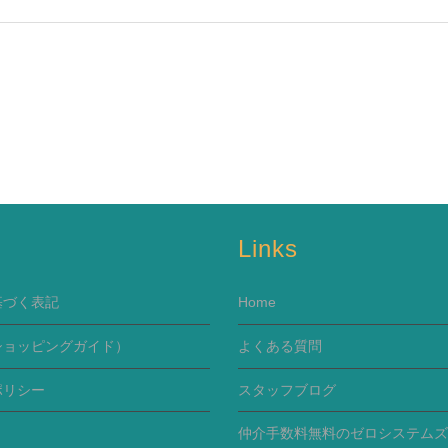
s
Links
基づく表記
Home
ショッピングガイド）
よくある質問
ポリシー
スタッフブログ
仲介手数料無料のゼロシステムズ