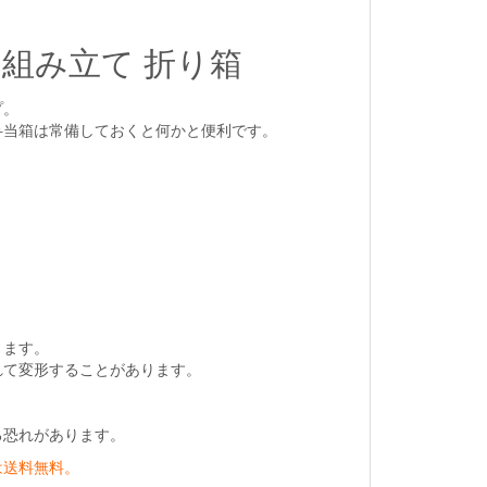
 組み立て 折り箱
プ。
弁当箱は常備しておくと何かと便利です。
ります。
れて変形することがあります。
る恐れがあります。
は送料無料。