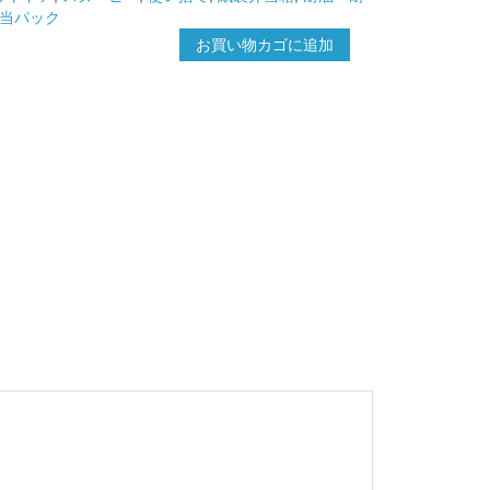
当パック
お買い物カゴに追加