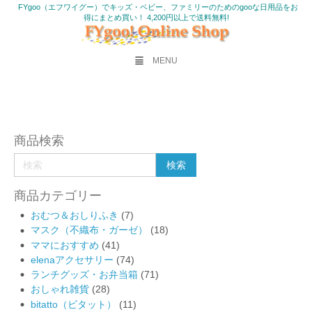
FYgoo（エフワイグー）でキッズ・ベビー、ファミリーのためのgooな日用品をお
得にまとめ買い！ 4,200円以上で送料無料!
MENU
商品検索
商品カテゴリー
おむつ＆おしりふき
(7)
マスク（不織布・ガーゼ）
(18)
ママにおすすめ
(41)
elenaアクセサリー
(74)
ランチグッズ・お弁当箱
(71)
おしゃれ雑貨
(28)
bitatto（ビタット）
(11)