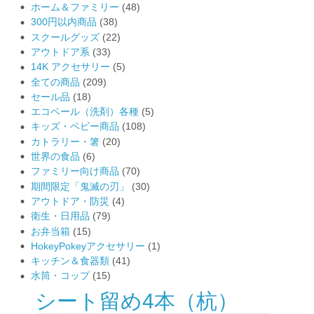
ホーム＆ファミリー
(48)
300円以内商品
(38)
スクールグッズ
(22)
アウトドア系
(33)
14K アクセサリー
(5)
全ての商品
(209)
セール品
(18)
エコベール（洗剤）各種
(5)
キッズ・ベビー商品
(108)
カトラリー・箸
(20)
世界の食品
(6)
ファミリー向け商品
(70)
期間限定「鬼滅の刃」
(30)
アウトドア・防災
(4)
衛生・日用品
(79)
お弁当箱
(15)
HokeyPokeyアクセサリー
(1)
キッチン＆食器類
(41)
水筒・コップ
(15)
シート留め4本（杭）