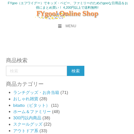
FYgoo（エフワイグー）でキッズ・ベビー、ファミリーのためのgooな日用品をお
得にまとめ買い！ 4,200円以上で送料無料!
MENU
商品検索
商品カテゴリー
ランチグッズ・お弁当箱
(71)
おしゃれ雑貨
(28)
bitatto（ビタット）
(11)
ホーム＆ファミリー
(48)
300円以内商品
(38)
スクールグッズ
(22)
アウトドア系
(33)