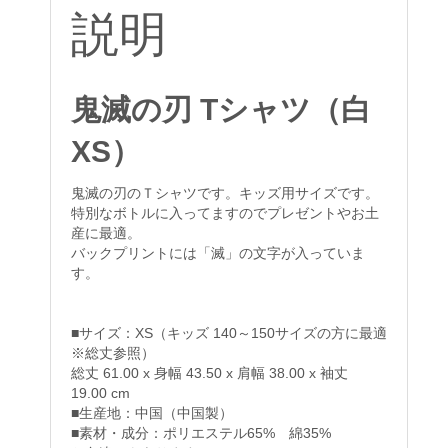
説明
鬼滅の刃 Tシャツ（白
XS）
鬼滅の刃のＴシャツです。キッズ用サイズです。
特別なボトルに入ってますのでプレゼントやお土
産に最適。
バックプリントには「滅」の文字が入っていま
す。
■サイズ：XS（キッズ 140～150サイズの方に最適
※総丈参照）
総丈 61.00 x 身幅 43.50 x 肩幅 38.00 x 袖丈
19.00 cm
■
生産地：中国（中国製）
■
素材・成分：ポリエステル65% 綿35%