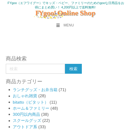
FYgoo（エフワイグー）でキッズ・ベビー、ファミリーのためのgooな日用品をお
得にまとめ買い！ 4,200円以上で送料無料!
MENU
商品検索
商品カテゴリー
ランチグッズ・お弁当箱
(71)
おしゃれ雑貨
(28)
bitatto（ビタット）
(11)
ホーム＆ファミリー
(48)
300円以内商品
(38)
スクールグッズ
(22)
アウトドア系
(33)