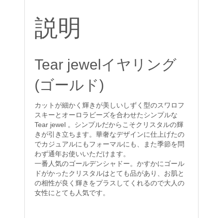
個
説明
Tear jewelイヤリング
(ゴールド)
カットが細かく輝きが美しいしずく型のスワロフ
スキーとオーロラビーズを合わせたシンプルな
Tear jewel 。シンプルだからこそクリスタルの輝
きが引き立ちます。華奢なデザインに仕上げたの
でカジュアルにもフォーマルにも、また季節を問
わず通年お使いいただけます。
一番人気のゴールデンシャドー。かすかにゴール
ドがかったクリスタルはとても品があり、お肌と
の相性が良く輝きをプラスしてくれるので大人の
女性にとても人気です。