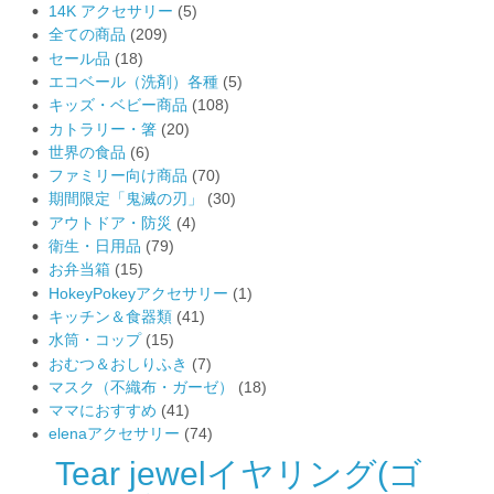
14K アクセサリー
(5)
全ての商品
(209)
セール品
(18)
エコベール（洗剤）各種
(5)
キッズ・ベビー商品
(108)
カトラリー・箸
(20)
世界の食品
(6)
ファミリー向け商品
(70)
期間限定「鬼滅の刃」
(30)
アウトドア・防災
(4)
衛生・日用品
(79)
お弁当箱
(15)
HokeyPokeyアクセサリー
(1)
キッチン＆食器類
(41)
水筒・コップ
(15)
おむつ＆おしりふき
(7)
マスク（不織布・ガーゼ）
(18)
ママにおすすめ
(41)
elenaアクセサリー
(74)
Tear jewelイヤリング(ゴ